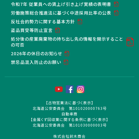
令和7年 従業員への賃上げ引き上げ実績の表明書
労働施策総合推進法に基づく中途採用比率の公表
反社会的勢力に関する基本方針
盗品買受等防止宣言
処分後の産業廃棄物の持ち出し先の情報を開示すること
の可否
2026年の休日のお知らせ
禁忌品混入防止のお願い
【古物営業法に基づく表示】
北海道公安委員会 第101020000763号
自動車商
【金属くず回収業に関する条例に基づく表示】
北海道公安委員会 第101030000003号
株式会社鈴木商会