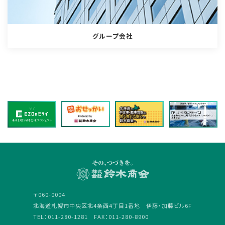
グループ会社
〒060-0004
北海道札幌市中央区北4条西4丁目1番地 伊藤・加藤ビル6F
TEL：011-280-1281 FAX：011-280-8900