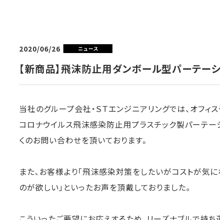
2020/06/26
ニュース
【新商品】飛沫防止用ダンボール型パーテー
当社のグループ会社・ＳＴエンジニアリングでは、オフィ
コロナウイルス飛沫感染防止用プラスチック製パーテー
くのお問い合わせを頂いております。
また、お客様より「飛沫感染対策をしたいがコストが気に
のが欲しい」といったお声を頂戴しておりました。
こういったご要望にお応えするため、リーズナブルで持