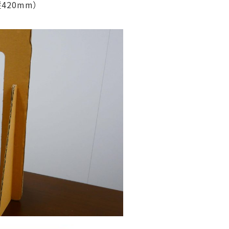
420mm）