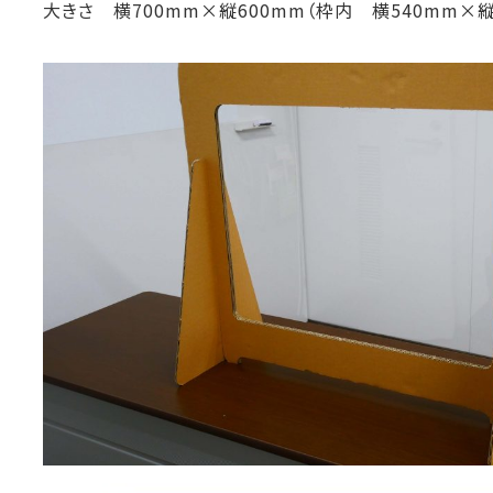
大きさ 横700mm×縦600mm（枠内 横540mm×縦