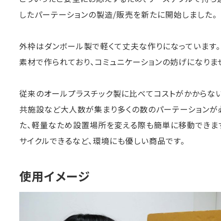
したパーテーションの製造/販売を新たに開始しました。
外枠はダンボール製で軽くて丈夫な作りになっています
素材で作られており、コミュニケーションの妨げになりま
従来のオールプラスチック製に比べてコストがかからない
共施設など大人数が集まり多くの数のパーテーションが必
た、軽量なため設置場所を変える際も簡単に移動できま
サイクルできるなど、環境にも優しい商品です。
使用イメージ