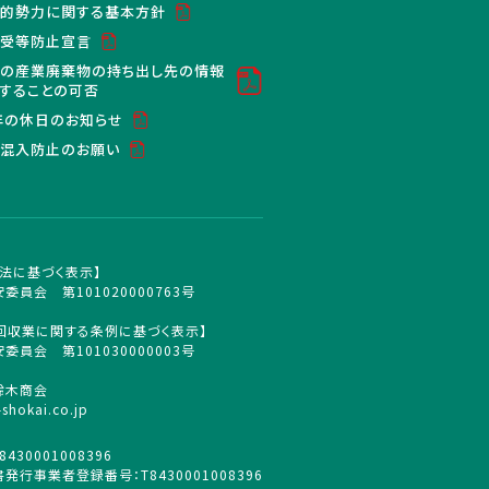
的勢力に関する基本方針
買受等防止宣言
の産業廃棄物の持ち出し先の情報
することの可否
6年の休日のお知らせ
混入防止のお願い
法に基づく表示】
委員会 第101020000763号
回収業に関する条例に基づく表示】
委員会 第101030000003号
鈴木商会
-shokai.co.jp
430001008396
発行事業者登録番号：T8430001008396