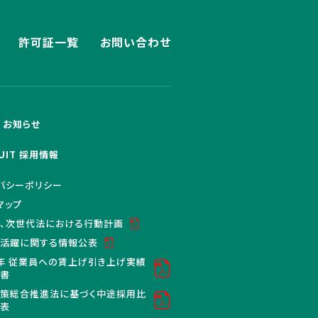
許可証一覧
お問い合わせ
S お知らせ
UIT 採用情報
バシーポリシー
マップ
、次世代法における行動計画
活躍に関する情報公表
年 従業員への賃上げ引き上げ実績
明書
策総合推進法に基づく中途採用比
公表