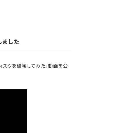
しました
ディスクを破壊してみた」動画を公