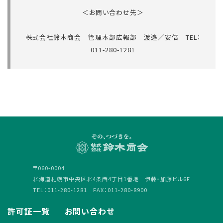
＜お問い合わせ先＞
株式会社鈴木商会 管理本部広報部 渡邉／安倍 TEL：
011-280-1281
〒060-0004
北海道札幌市中央区北4条西4丁目1番地 伊藤・加藤ビル6F
TEL：011-280-1281 FAX：011-280-8900
許可証一覧
お問い合わせ