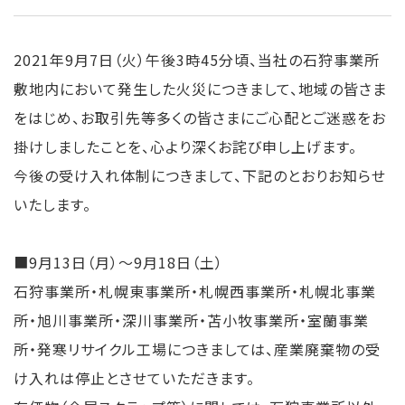
リ
2021年9月7日（火）午後3時45分頃、当社の石狩事業所
ー
敷地内において発生した火災につきまして、地域の皆さま
ス
をはじめ、お取引先等多くの皆さまにご心配とご迷惑をお
掛けしましたことを、心より深くお詫び申し上げます。
今後の受け入れ体制につきまして、下記のとおりお知らせ
いたします。
■9月13日（月）～9月18日（土）
石狩事業所・札幌東事業所・札幌西事業所・札幌北事業
所・旭川事業所・深川事業所・苫小牧事業所・室蘭事業
所・発寒リサイクル工場につきましては、産業廃棄物の受
け入れは停止とさせていただきます。