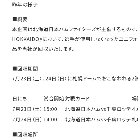
昨年の様子
■概要
本企画は北海道日本ハムファイターズが主催するもので、《北
HOKKAIDO》において、選手が使用しなくなったユニフ
品を当社が回収いたします。
■回収期間
7月23日（土）、24日（日）に札幌ドームでおこなわれる2
日にち
試合開始
対戦カード
場
7月23日（土）
15:00
北海道日本ハムvs千葉ロッテ
札
7月24日（日）
14:00
北海道日本ハムvs千葉ロッテ
札
■回収場所