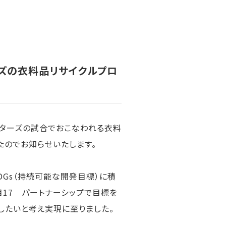
ズの衣料品リサイクルプロ
ァイターズの試合でおこなわれる衣料
たのでお知らせいたします。
DGs（持続可能な開発目標）に積
目17 パートナーシップで目標を
したいと考え実現に至りました。