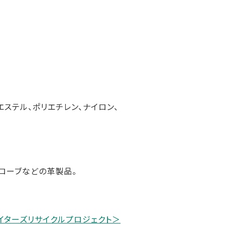
ステル、ポリエチレン、ナイロン、
グローブなどの革製品。
ファイターズリサイクルプロジェクト＞