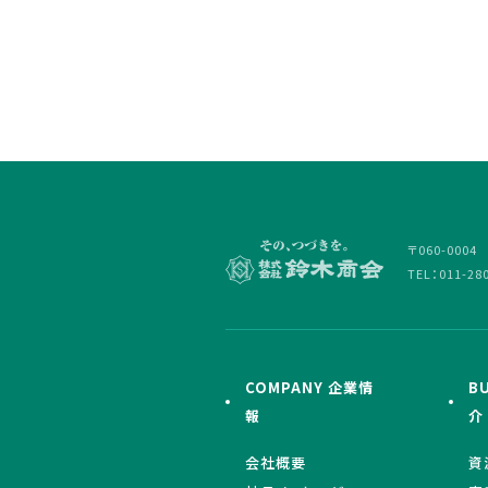
〒060-000
TEL：011-28
COMPANY 企業情
B
報
介
会社概要
資