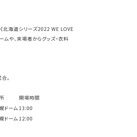
海道シリーズ2022 WE LOVE
ォームや、来場者からグッズ・衣料
試合。
所
開場時間
幌ドーム
13:00
幌ドーム
12:00