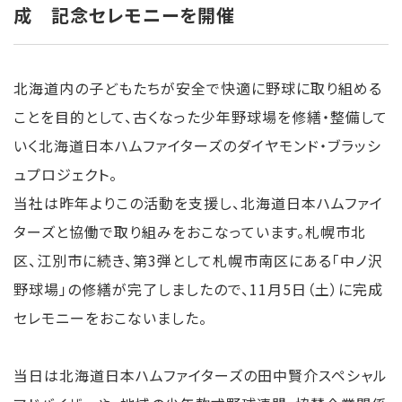
成 記念セレモニーを開催
リ
ー
北海道内の子どもたちが安全で快適に野球に取り組める
ス
ことを目的として、古くなった少年野球場を修繕・整備して
いく北海道日本ハムファイターズのダイヤモンド・ブラッシ
ュプロジェクト。
当社は昨年よりこの活動を支援し、北海道日本ハムファイ
ターズと協働で取り組みをおこなっています。札幌市北
区、江別市に続き、第3弾として札幌市南区にある「中ノ沢
野球場」の修繕が完了しましたので、11月5日（土）に完成
セレモニーをおこないました。
当日は北海道日本ハムファイターズの田中賢介スペシャル