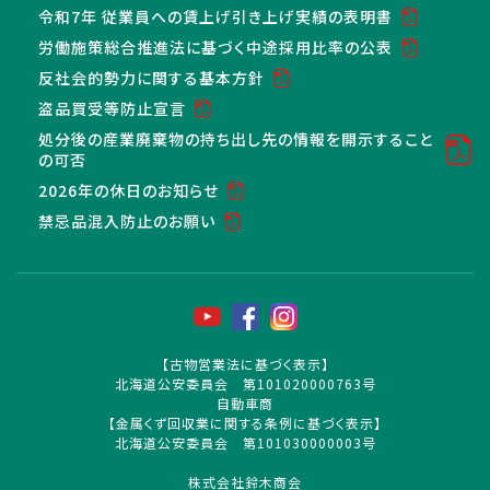
令和7年 従業員への賃上げ引き上げ実績の表明書
労働施策総合推進法に基づく中途採用比率の公表
反社会的勢力に関する基本方針
盗品買受等防止宣言
処分後の産業廃棄物の持ち出し先の情報を開示すること
の可否
2026年の休日のお知らせ
禁忌品混入防止のお願い
【古物営業法に基づく表示】
北海道公安委員会 第101020000763号
自動車商
【金属くず回収業に関する条例に基づく表示】
北海道公安委員会 第101030000003号
株式会社鈴木商会