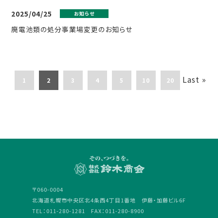
2025/04/25
お知らせ
廃電池類の処分事業場変更のお知らせ
Last »
1
2
3
4
5
10
20
〒060-0004
北海道札幌市中央区北4条西4丁目1番地 伊藤・加藤ビル6F
TEL：011-280-1281 FAX：011-280-8900