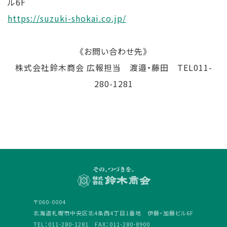
ル6F
https://suzuki-shokai.co.jp/
《お問い合わせ先》
株式会社鈴木商会 広報担当 渡邉・藤田 TEL011-
280-1281
〒060-0004
北海道札幌市中央区北4条西4丁目1番地 伊藤・加藤ビル6F
TEL：011-280-1281 FAX：011-280-8900