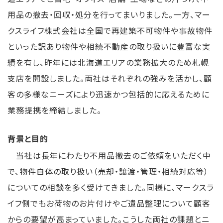
用品の撤去・回収・処分を行ってまいりました。一方、マー
クスライフ株式会社は全国で再建築不可物件や事故物件
といった訳あり物件や相続不動産の取り扱いに豊富な実
績を有し、昨年には北海道エリアの業務拡大のため札幌
支店を開設しました。両社はそれぞれの強みを活かし、顧
客の多様なニーズにより迅速かつ包括的に応えるために
業務提携を締結しました。
背景と目的
当社は長年にわたり不用品撤去のご依頼をいただく中
で、物件自体の取り扱い（売却・譲渡・管理・相続対応等）
についての相談を多く受けてきました。同様に、マークスラ
イフ側でもお荷物のお片付けやご遺品整理について顧客
からの要望が高まっていました。こうした両社の課題とニ