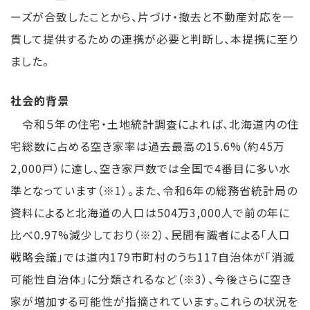
ーズが合致したことから、片づけ・撤去と不動産対応を一
貫して提供するための連携が必要と判断し、本提携に至り
ました。
社会的背景
令和５年の住宅・土地統計調査によれば、北海道内の住
宅総数に占める空き家率は過去最高の15.6%（約45万
2,000戸）に達し、空き家戸数では全国で4番目に多い水
準となっています（※1）。また、令和6年の総務省統計局の
資料によると北海道の人口は504万3,000人で前の年に
比べ0.97%減少しており（※2）、民間有識者による「人口
戦略会議」では道内179市町村のうち117自治体が「消滅
可能性自治体」に分類されるなど（※3）、今後さらに空き
家が増加する可能性が指摘されています。これらの状況を