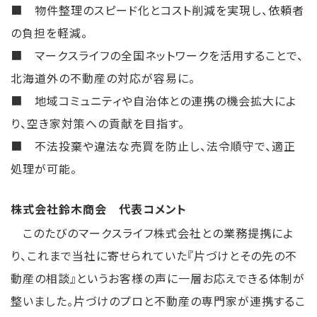
■ 物件整理のスピード化とコスト削減を実現し、依頼者
の負担を軽減。
■ マークスライフの全国ネットワークを活用することで、
北海道外の不動産の対応が容易に。
■ 地域コミュニティや自治体との連携の機会拡大によ
り、空き家対策への貢献を目指す。
■ 不法投棄や違法な売買を防止し、法令順守で、適正
処理が可能。
株式会社鈴木商会 代表コメント
このたびのマークスライフ株式会社との業務提携によ
り、これまで当社に寄せられていた『片づけとその先の不
動産の相談』というお客様の声に一層お応えできる体制が
整いました。片づけのプロと不動産の専門家が連携するこ