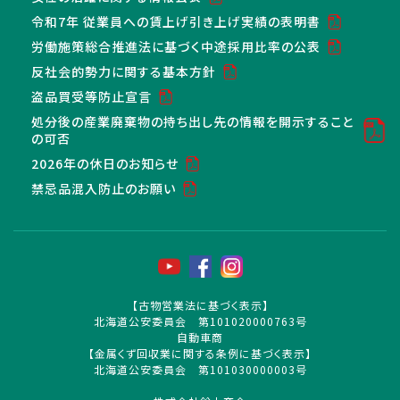
令和7年 従業員への賃上げ引き上げ実績の表明書
労働施策総合推進法に基づく中途採用比率の公表
反社会的勢力に関する基本方針
盗品買受等防止宣言
処分後の産業廃棄物の持ち出し先の情報を開示すること
の可否
2026年の休日のお知らせ
禁忌品混入防止のお願い
【古物営業法に基づく表示】
北海道公安委員会 第101020000763号
自動車商
【金属くず回収業に関する条例に基づく表示】
北海道公安委員会 第101030000003号