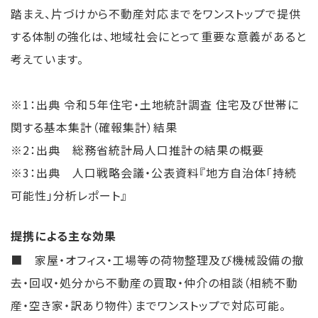
踏まえ、片づけから不動産対応までをワンストップで提供
する体制の強化は、地域社会にとって重要な意義があると
考えています。
※1：出典 令和５年住宅・土地統計調査 住宅及び世帯に
関する基本集計（確報集計）結果
※2：出典 総務省統計局人口推計の結果の概要
※3：出典 人口戦略会議・公表資料『地方自治体「持続
可能性」分析レポート』
提携による主な効果
■ 家屋・オフィス・工場等の荷物整理及び機械設備の撤
去・回収・処分から不動産の買取・仲介の相談（相続不動
産・空き家・訳あり物件）までワンストップで対応可能。