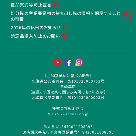
盗品買受等防止宣言
処分後の産業廃棄物の持ち出し先の情報を開示すること
の可否
2026年の休日のお知らせ
禁忌品混入防止のお願い
【古物営業法に基づく表示】
北海道公安委員会 第101020000763号
自動車商
【金属くず回収業に関する条例に基づく表示】
北海道公安委員会 第101030000003号
株式会社鈴木商会
© suzuki-shokai.co.jp
法人番号：8430001008396
適格請求書発行事業者登録番号：T8430001008396