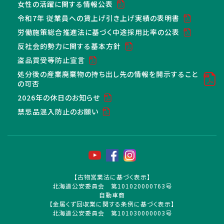
女性の活躍に関する情報公表
令和7年 従業員への賃上げ引き上げ実績の表明書
労働施策総合推進法に基づく中途採用比率の公表
反社会的勢力に関する基本方針
盗品買受等防止宣言
処分後の産業廃棄物の持ち出し先の情報を開示すること
の可否
2026年の休日のお知らせ
禁忌品混入防止のお願い
【古物営業法に基づく表示】
北海道公安委員会 第101020000763号
自動車商
【金属くず回収業に関する条例に基づく表示】
北海道公安委員会 第101030000003号