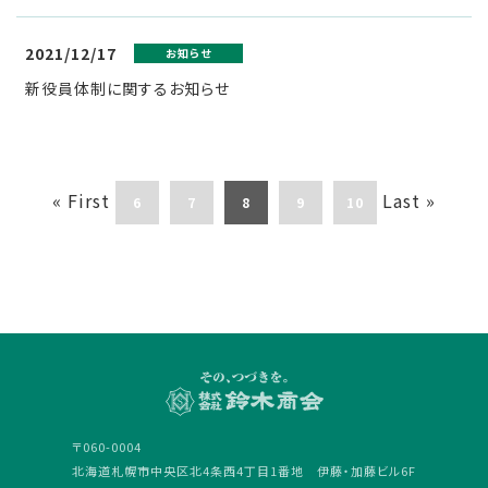
2021/12/17
お知らせ
新役員体制に関するお知らせ
« First
Last »
6
7
8
9
10
〒060-0004
北海道札幌市中央区北4条西4丁目1番地 伊藤・加藤ビル6F