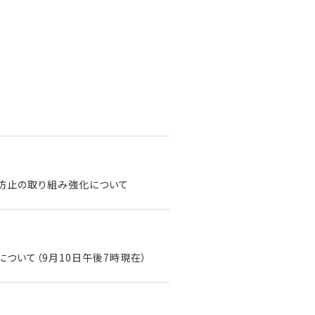
防止の取り組み強化について
ついて（9月10日午後7時現在）