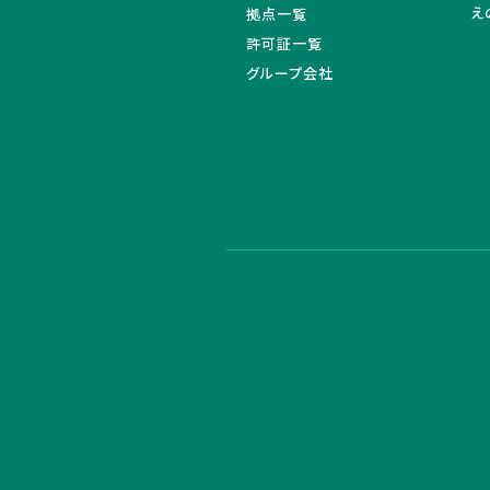
え
拠点一覧
許可証一覧
グループ会社