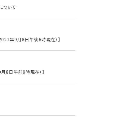
について
21年9月8日午後6時現在）】
月8日午前9時現在）】