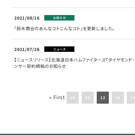
2021/08/16
お知らせ
「鈴木商会のあんなコトこんなコト」を更新しました。
2021/07/26
ニュース
【ニュースリリース】北海道日本ハムファイターズ『ダイヤモンド
ンサー契約締結のお知らせ
« First
10
11
12
13
1