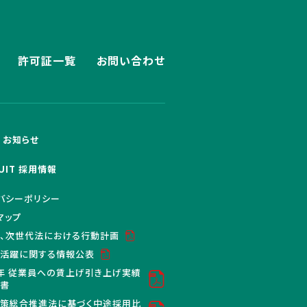
許可証一覧
お問い合わせ
S お知らせ
UIT 採用情報
バシーポリシー
マップ
、次世代法における行動計画
活躍に関する情報公表
年 従業員への賃上げ引き上げ実績
明書
策総合推進法に基づく中途採用比